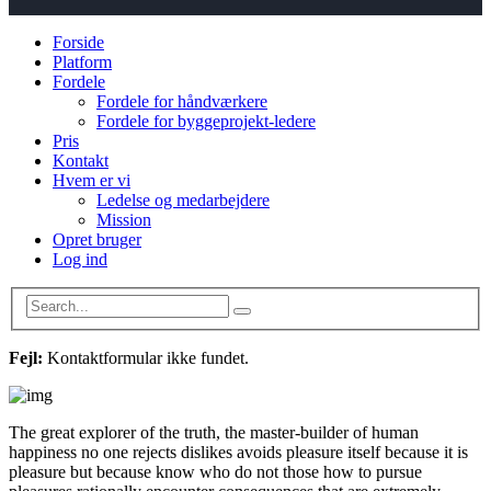
Forside
Platform
Fordele
Fordele for håndværkere
Fordele for byggeprojekt-ledere
Pris
Kontakt
Hvem er vi
Ledelse og medarbejdere
Mission
Opret bruger
Log ind
Fejl:
Kontaktformular ikke fundet.
The great explorer of the truth, the master-builder of human
happiness no one rejects dislikes avoids pleasure itself because it is
pleasure but because know who do not those how to pursue