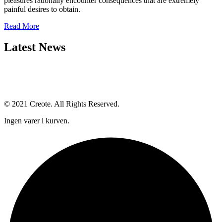
pleasures rationally encounter consequences that are extremely
painful desires to obtain.
Read More
Latest News
© 2021 Creote. All Rights Reserved.
Ingen varer i kurven.