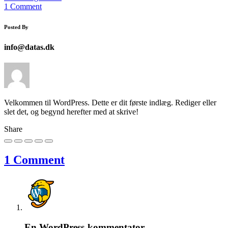
1 Comment
Posted By
info@datas.dk
Velkommen til WordPress. Dette er dit første indlæg. Rediger eller
slet det, og begynd herefter med at skrive!
Share
1 Comment
En WordPress-kommentator