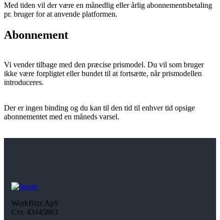
Med tiden vil der være en månedlig eller årlig abonnementsbetaling
pr. bruger for at anvende platformen.
Abonnement
Vi vender tilbage med den præcise prismodel. Du vil som bruger
ikke være forpligtet eller bundet til at fortsætte, når prismodellen
introduceres.
Der er ingen binding og du kan til den tid til enhver tid opsige
abonnementet med en måneds varsel.
WorkBizz ApS
Cvr. 43445863