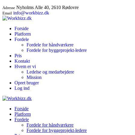
Nyholms Alle 40, 2610 Rødovre
Adresse
info@workbizz.dk
Email
Forside
Platform
Fordele
Fordele for håndværkere
Fordele for byggeprojekt-ledere
Pris
Kontakt
Hvem er vi
Ledelse og medarbejdere
Mission
Opret bruger
Log ind
Forside
Platform
Fordele
Fordele for håndværkere
Fordele for byggeprojekt-ledere