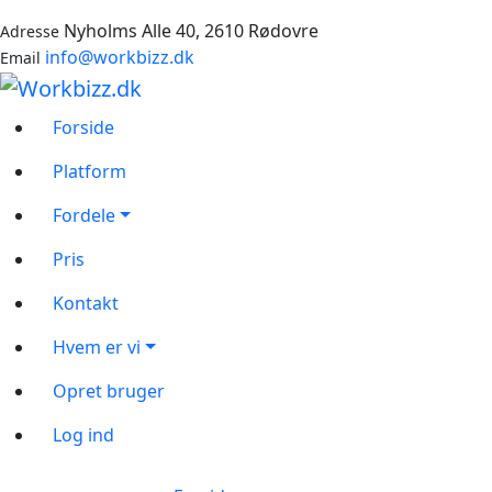
Nyholms Alle 40, 2610 Rødovre
Adresse
info@workbizz.dk
Email
Forside
Platform
Fordele
Pris
Kontakt
Hvem er vi
Opret bruger
Log ind