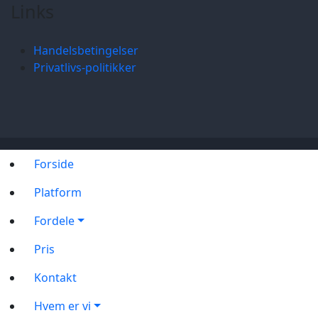
Links
Handelsbetingelser
Privatlivs-politikker
Forside
Platform
Fordele
Pris
Kontakt
Hvem er vi