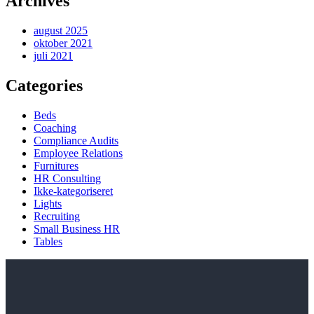
Archives
august 2025
oktober 2021
juli 2021
Categories
Beds
Coaching
Compliance Audits
Employee Relations
Furnitures
HR Consulting
Ikke-kategoriseret
Lights
Recruiting
Small Business HR
Tables