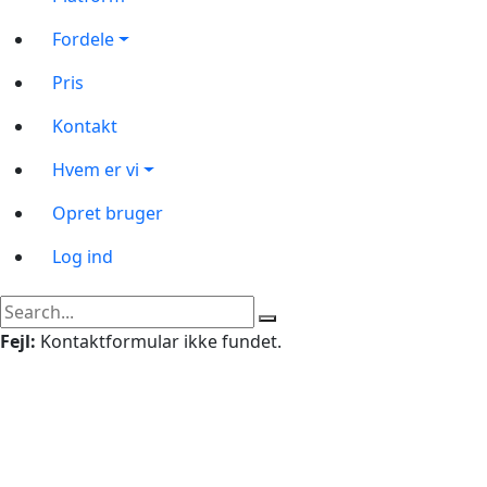
Fordele
Pris
Kontakt
Hvem er vi
Opret bruger
Log ind
Fejl:
Kontaktformular ikke fundet.