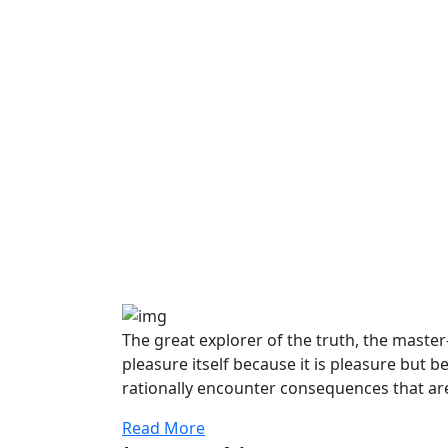
The great explorer of the truth, the maste
pleasure itself because it is pleasure bu
rationally encounter consequences that are
Read More