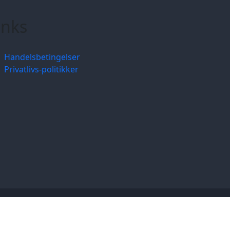
inks
Handelsbetingelser
Privatlivs-politikker