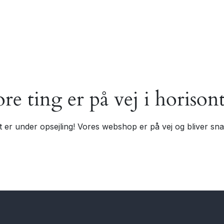
ore ting er på vej i horison
t er under opsejling! Vores webshop er på vej og bliver snar