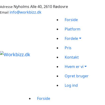
Nyholms Alle 40, 2610 Rødovre
Adresse
info@workbizz.dk
Email
Forside
Platform
Fordele
Pris
Kontakt
Hvem er vi
Opret bruger
Log ind
Forside